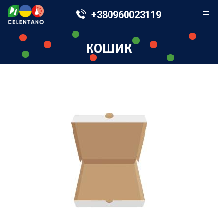
+380960023119
КОШИК